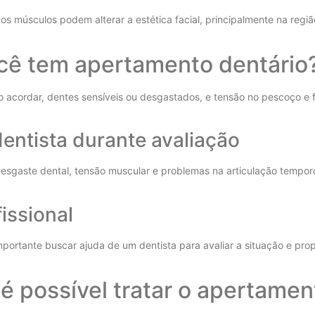
s músculos podem alterar a estética facial, principalmente na regiã
ocê tem apertamento dentário
 acordar, dentes sensíveis ou desgastados, e tensão no pescoço e f
dentista durante avaliação
desgaste dental, tensão muscular e problemas na articulação tempor
issional
portante buscar ajuda de um dentista para avaliar a situação e pro
 possível tratar o apertamen