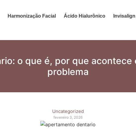
Harmonização Facial
Ácido Hialurônico
Invisalign
io: o que é, por que acontece e
problema
Uncategorized
fevereiro 3, 2026