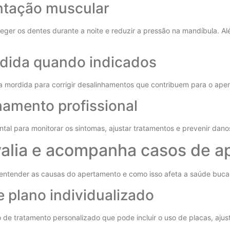
entação muscular
er os dentes durante a noite e reduzir a pressão na mandíbula. Alé
rdida quando indicados
na mordida para corrigir desalinhamentos que contribuem para o ape
amento profissional
l para monitorar os sintomas, ajustar tratamentos e prevenir danos
valia e acompanha casos de a
 entender as causas do apertamento e como isso afeta a saúde bucal
e plano individualizado
 de tratamento personalizado que pode incluir o uso de placas, ajust