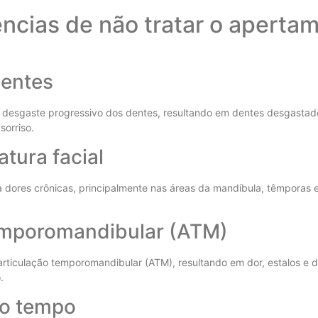
ncias de não tratar o aperta
dentes
 desgaste progressivo dos dentes, resultando em dentes desgastado
sorriso.
tura facial
a dores crônicas, principalmente nas áreas da mandíbula, têmporas 
temporomandibular (ATM)
iculação temporomandibular (ATM), resultando em dor, estalos e dif
.
 o tempo