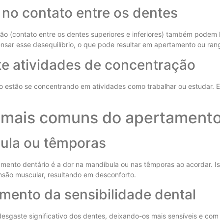
 no contato entre os dentes
o (contato entre os dentes superiores e inferiores) também podem 
ar esse desequilíbrio, o que pode resultar em apertamento ou range
te atividades de concentração
estão se concentrando em atividades como trabalhar ou estudar. Es
s mais comuns do apertament
ula ou têmporas
mento dentário é a dor na mandíbula ou nas têmporas ao acordar. I
nsão muscular, resultando em desconforto.
mento da sensibilidade dental
sgaste significativo dos dentes, deixando-os mais sensíveis e com