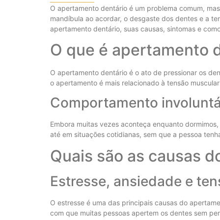
O apertamento dentário é um problema comum, mas 
mandíbula ao acordar, o desgaste dos dentes e a ten
apertamento dentário, suas causas, sintomas e como
O que é apertamento d
O apertamento dentário é o ato de pressionar os de
o apertamento é mais relacionado à tensão muscular
Comportamento involuntár
Embora muitas vezes aconteça enquanto dormimos, 
até em situações cotidianas, sem que a pessoa tenha 
Quais são as causas d
Estresse, ansiedade e te
O estresse é uma das principais causas do apertame
com que muitas pessoas apertem os dentes sem perc