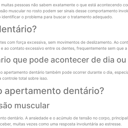
muitas pessoas não sabem exatamente o que está acontecendo com
são muscular no rosto podem ser sinais desse comportamento involun
 identificar o problema para buscar o tratamento adequado.
entário?
ntes com força excessiva, sem movimentos de deslizamento. Ao contr
 e ao contato excessivo entre os dentes, frequentemente sem que 
io que pode acontecer de dia ou 
o apertamento dentário também pode ocorrer durante o dia, espec
controle total sobre isso.
o apertamento dentário?
nsão muscular
nto dentário. A ansiedade e o acúmulo de tensão no corpo, principa
eber, muitas vezes como uma resposta involuntária ao estresse.