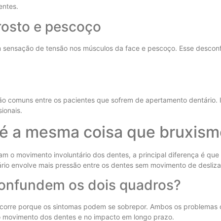
entes.
rosto e pescoço
 sensação de tensão nos músculos da face e pescoço. Esse desconfor
o comuns entre os pacientes que sofrem de apertamento dentário. I
ionais.
 é a mesma coisa que bruxism
 o movimento involuntário dos dentes, a principal diferença é que 
tário envolve mais pressão entre os dentes sem movimento de desli
confundem os dois quadros?
ocorre porque os sintomas podem se sobrepor. Ambos os problemas 
no movimento dos dentes e no impacto em longo prazo.