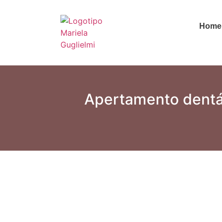
Home
Apertamento dentár
_____