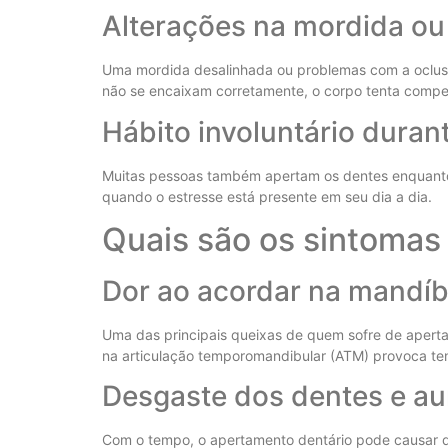
Alterações na mordida ou
Uma mordida desalinhada ou problemas com a oclusã
não se encaixam corretamente, o corpo tenta compens
Hábito involuntário duran
Muitas pessoas também apertam os dentes enquanto 
quando o estresse está presente em seu dia a dia.
Quais são os sintoma
Dor ao acordar na mandíb
Uma das principais queixas de quem sofre de aperta
na articulação temporomandibular (ATM) provoca te
Desgaste dos dentes e au
Com o tempo, o apertamento dentário pode causar de