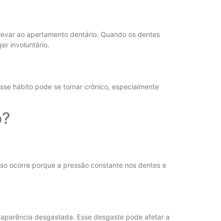
levar ao apertamento dentário. Quando os dentes
r involuntário.
se hábito pode se tornar crônico, especialmente
o?
sso ocorre porque a pressão constante nos dentes e
 aparência desgastada. Esse desgaste pode afetar a