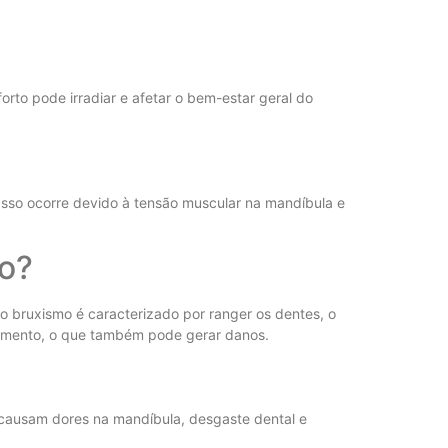
to pode irradiar e afetar o bem-estar geral do
sso ocorre devido à tensão muscular na mandíbula e
o?
o bruxismo é caracterizado por ranger os dentes, o
zamento, o que também pode gerar danos.
causam dores na mandíbula, desgaste dental e