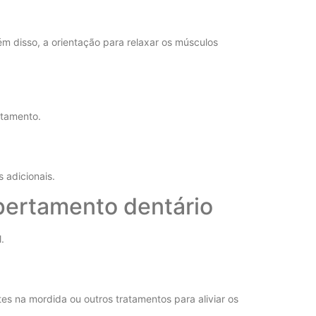
m disso, a orientação para relaxar os músculos
rtamento.
 adicionais.
pertamento dentário
.
es na mordida ou outros tratamentos para aliviar os