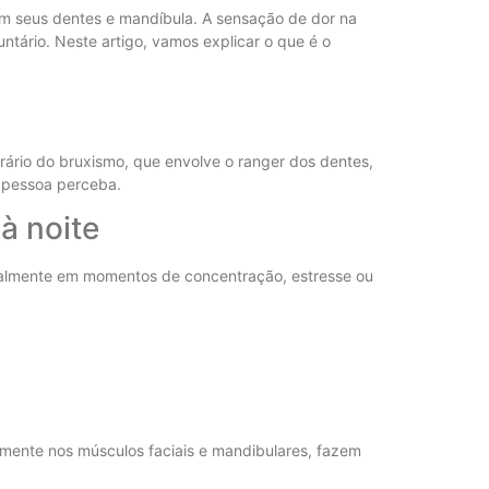
 seus dentes e mandíbula. A sensação de dor na
tário. Neste artigo, vamos explicar o que é o
ário do bruxismo, que envolve o ranger dos dentes,
a pessoa perceba.
à noite
ialmente em momentos de concentração, estresse ou
lmente nos músculos faciais e mandibulares, fazem