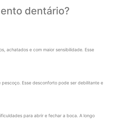
mento dentário?
s, achatados e com maior sensibilidade. Esse
e pescoço. Esse desconforto pode ser debilitante e
iculdades para abrir e fechar a boca. A longo