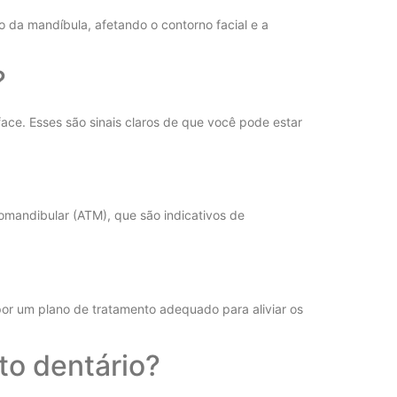
o da mandíbula, afetando o contorno facial e a
?
ace. Esses são sinais claros de que você pode estar
omandibular (ATM), que são indicativos de
por um plano de tratamento adequado para aliviar os
to dentário?