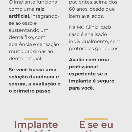
O implante funciona
pacientes acima dos
como uma
raiz
60 anos, desde que
artificial
, integrando-
bem avaliados.
se ao osso e
Na MG Clínic, cada
sustentando um
caso é analisado
dente fixo, com
individualmente, sem
aparência e sensação
protocolos genéricos.
muito próximas ao
dente natural.
Avalie com uma
profissional
Se você busca uma
experiente se o
solução duradoura e
implante é seguro
segura, a avaliação é
para você.
o primeiro passo.
_____
_____
Implante
E se eu