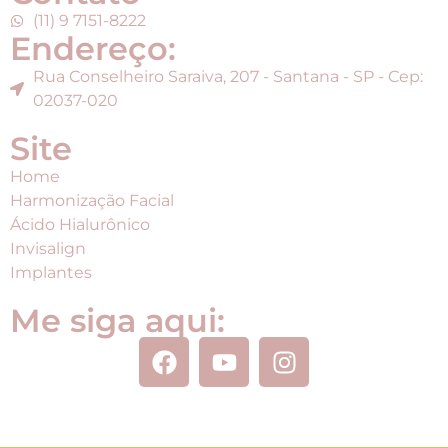
(11) 9 7151-8222
Endereço:
Rua Conselheiro Saraiva, 207 - Santana - SP - Cep:
02037-020
Site
Home
Harmonização Facial
Ácido Hialurônico
Invisalign
Implantes
Me siga aqui: