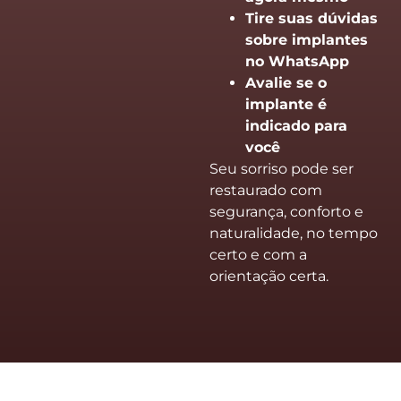
Tire suas dúvidas
sobre implantes
no WhatsApp
Avalie se o
implante é
indicado para
você
Seu sorriso pode ser
restaurado com
segurança, conforto e
naturalidade, no tempo
certo e com a
orientação certa.