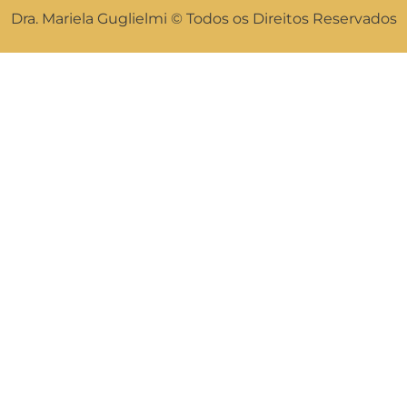
Dra. Mariela Guglielmi © Todos os Direitos Reservados